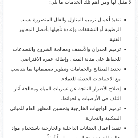
لا مثيل لها ومن أهم تلك الخدمات ما يلي:
تنفيذ أعمال ترميم المنازل والفلل المتضررة بسبب
الرطوبة أو التشققات وإعادة تأهيلها بأفضل المعايير
الفنية.
ترميم الجدران والأسقف ومعالجة الشروخ والتصدعات
للحفاظ على متانة المبنى وإطالة عمره الافتراضي.
تجديد المطابخ والحمامات وتطوير تصميماتها بما يتناسب
مع الاحتياجات الحديثة للعملاء.
إصلاح الأضرار الناتجة عن تسربات المياه ومعالجة آثار
التلف في الأرضيات والحوائط.
ترميم الواجهات الخارجية وتحسين المظهر العام للمباني
السكنية والتجارية.
تنفيذ أعمال الدهانات الداخلية والخارجية باستخدام مواد
عالية الجودة تمنح المبنى مظهراً أنيقاً.