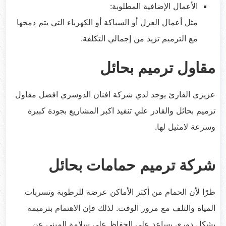
الأعمال الإضافية المطلوبة:
مثل أعمال العزل أو السباكة أو الكهرباء التي يتم دمجها
مع الترميم تزيد من إجمالي التكلفة.
مقاول ترميم بحائل
عزيزي القارئ يوجد لدي شركة افنان الدوسري افضل مقاول
ترميم بحائل والقادر علي تنفيذ اكبر المشاريع بجودة كبيرة
وسرعة لامثيل لها.
شركة ترميم حمامات بحائل
ظرًا لأن الحمام من أكثر الأماكن عرضة للرطوبة وتسربات
المياه والتلف مع مرور الوقت. لذلك فإن الاهتمام بترميمه
بشكل دوري يساعد على الحفاظ على سلامة المبنى عن