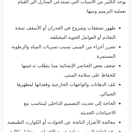
يوجد الكثير من الاسباب التي تستدعي المنازل الي القيام
بعملية الترميم ومنها:
ظهور تشققات وشروخ في الجدران أو الأسقف نتيجة
التقادم أو العوامل الجوية المختلفة.
تضرر أجزاء من المبنى بسبب تسربات المياه والرطوبة
المستمرة.
ضعف بعض العناصر الإنشائية مما يتطلب تدعيمها
للحفاظ على سلامة المبنى.
تلف الدهانات والواجهات الخارجية وفقدانها لمظهرها
الجمالي.
الحاجة إلى تحديث التصميم الداخلي ليتناسب مع
الاحتياجات الحديثة.
معالجة الأضرار الناتجة عن الحوادث أو الكوارث الطبيعية.
رفع كفاءة المبنى وزيادة عمره الافتراضي وتقليل تكاليف