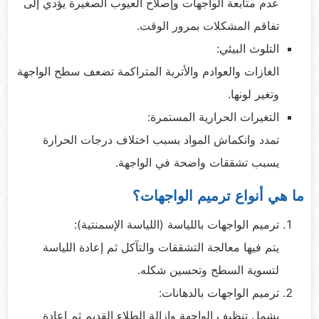
عدم متابعة الواجهات وإصلاح العيوب الصغيرة يؤدي إلى
تفاقم المشكلات بمرور الوقت.
التلوث البيئي:
الغازات والعوادم والأتربة المتراكمة تضعف سطح الواجهة
وتغير لونها.
التغيرات الحرارية المستمرة:
تمدد وانكماش المواد بسبب اختلاف درجات الحرارة
يسبب تشققات واضحة في الواجهة.
ما هي أنواع ترميم الواجهات؟
ترميم الواجهات باللياسة (اللياسة الإسمنتية):
يتم فيها معالجة التشققات والتآكل ثم إعادة اللياسة
لتسوية السطح وتحسين شكله.
ترميم الواجهات بالدهانات:
يشمل تنظيف الواجهة وإزالة الطلاء القديم ثم إعادة