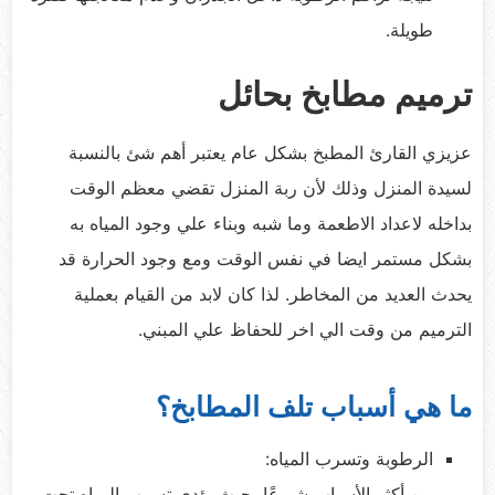
طويلة.
ترميم مطابخ بحائل
عزيزي القارئ المطبخ بشكل عام يعتبر أهم شئ بالنسبة
لسيدة المنزل وذلك لأن ربة المنزل تقضي معظم الوقت
بداخله لاعداد الاطعمة وما شبه وبناء علي وجود المياه به
بشكل مستمر ايضا في نفس الوقت ومع وجود الحرارة قد
يحدث العديد من المخاطر. لذا كان لابد من القيام بعملية
الترميم من وقت الي اخر للحفاظ علي المبني.
ما هي أسباب تلف المطابخ؟
الرطوبة وتسرب المياه:
من أكثر الأسباب شيوعًا، حيث يؤدي تسرب المياه تحت