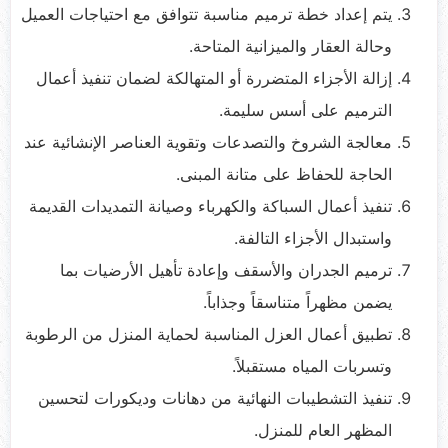
يتم إعداد خطة ترميم مناسبة تتوافق مع احتياجات العميل
وحالة العقار والميزانية المتاحة.
إزالة الأجزاء المتضررة أو المتهالكة لضمان تنفيذ أعمال
الترميم على أسس سليمة.
معالجة الشروخ والتصدعات وتقوية العناصر الإنشائية عند
الحاجة للحفاظ على متانة المبنى.
تنفيذ أعمال السباكة والكهرباء وصيانة التمديدات القديمة
واستبدال الأجزاء التالفة.
ترميم الجدران والأسقف وإعادة تأهيل الأرضيات بما
يضمن مظهراً متناسقاً وجذاباً.
تطبيق أعمال العزل المناسبة لحماية المنزل من الرطوبة
وتسربات المياه مستقبلاً.
تنفيذ التشطيبات النهائية من دهانات وديكورات لتحسين
المظهر العام للمنزل.