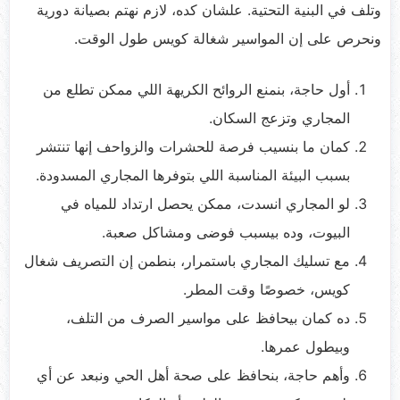
وتلف في البنية التحتية. علشان كده، لازم نهتم بصيانة دورية
ونحرص على إن المواسير شغالة كويس طول الوقت.
أول حاجة، بنمنع الروائح الكريهة اللي ممكن تطلع من
المجاري وتزعج السكان.
كمان ما بنسيب فرصة للحشرات والزواحف إنها تنتشر
بسبب البيئة المناسبة اللي بتوفرها المجاري المسدودة.
لو المجاري انسدت، ممكن يحصل ارتداد للمياه في
البيوت، وده بيسبب فوضى ومشاكل صعبة.
مع تسليك المجاري باستمرار، بنطمن إن التصريف شغال
كويس، خصوصًا وقت المطر.
ده كمان بيحافظ على مواسير الصرف من التلف،
وبيطول عمرها.
وأهم حاجة، بنحافظ على صحة أهل الحي ونبعد عن أي