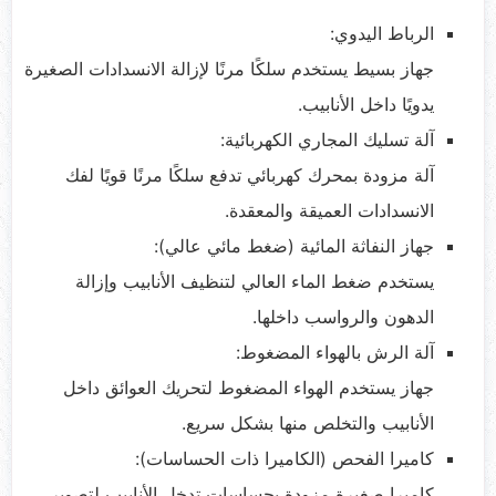
الرباط اليدوي:
جهاز بسيط يستخدم سلكًا مرنًا لإزالة الانسدادات الصغيرة
يدويًا داخل الأنابيب.
آلة تسليك المجاري الكهربائية:
آلة مزودة بمحرك كهربائي تدفع سلكًا مرنًا قويًا لفك
الانسدادات العميقة والمعقدة.
جهاز النفاثة المائية (ضغط مائي عالي):
يستخدم ضغط الماء العالي لتنظيف الأنابيب وإزالة
الدهون والرواسب داخلها.
آلة الرش بالهواء المضغوط:
جهاز يستخدم الهواء المضغوط لتحريك العوائق داخل
الأنابيب والتخلص منها بشكل سريع.
كاميرا الفحص (الكاميرا ذات الحساسات):
كاميرا صغيرة مزودة بحساسات تدخل الأنابيب لتصوير