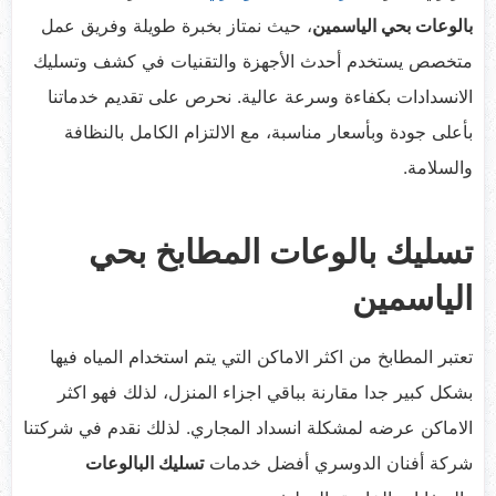
بالوعات بحي الياسمين
، حيث نمتاز بخبرة طويلة وفريق عمل
متخصص يستخدم أحدث الأجهزة والتقنيات في كشف وتسليك
الانسدادات بكفاءة وسرعة عالية. نحرص على تقديم خدماتنا
بأعلى جودة وبأسعار مناسبة، مع الالتزام الكامل بالنظافة
والسلامة.
تسليك بالوعات المطابخ بحي
الياسمين
تعتبر المطابخ من اكثر الاماكن التي يتم استخدام المياه فيها
بشكل كبير جدا مقارنة بباقي اجزاء المنزل، لذلك فهو اكثر
الاماكن عرضه لمشكلة انسداد المجاري. لذلك نقدم في شركتنا
شركة أفنان الدوسري أفضل خدمات
تسليك البالوعات