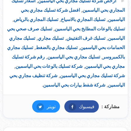
ارخص شركة تسليك مجاري بحي الياسمين
,
اسعار تسليك
المجاري بحي الياسمين
,
افضل شركة تسليك مجاري بحي
الياسمين
,
تسليك المجاري بالاسياخ
,
تسليك المجاري بالرياض
,
تسليك بالوعات المطابخ بحي الياسمين
,
تسليك صرف صحي بحي
الياسمين
,
تسليك غرف التفتيش
,
تسليك مجاري
,
تسليك مجاري
الحمامات بحي الياسمين
,
تسليك مجاري بالضغط
,
تسليك مجاري
بالكمبروسر
,
تسليك مجاري بحي الياسمين
,
رقم شركة تسليك
مجاري بحي الياسمين
,
شركة تسليك بالوعات بحي الياسمين
,
شركة تسليك مجاري بحي الياسمين
,
شركة تنظيف مجاري بحي
الياسمين
,
شركة شفط بيارات بحي الياسمين
.
مشاركة :
فيسبوك
فيسبوك
تويتر
تويتر