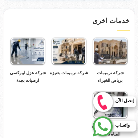
خدمات اخرى
شركة ترميمات
شركة ترميمات بعنيزة
شركة عزل ايبوكسي
برياض الخبراء
ارضيات بجدة
إتصل الآن
واتساب
شركة كشف تسربات
المياه بحائل