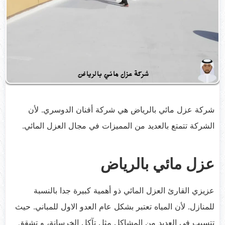
شركة عزل مائي بالرياض هي شركة أفنان الدوسري. لأن
الشركة تتمتع بالعديد من المميزات في مجال العزل المائي.
عزل مائي بالرياض
عزيزي القارئ العزل المائي ذو أهمية كبيرة جدا بالنسبة
للمنازل. لأن المياه تعتبر بشكل عام العدو الاول للمباني. حيث
تتسبب في العديد من المشاكل مثل تآكل الخرسانة، و تشقق