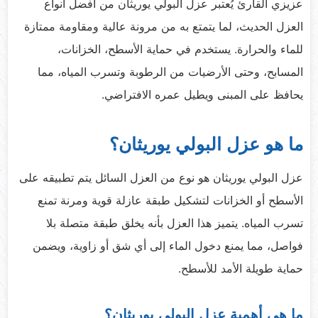
عزيزي القارئ يُعتبر عزل البولي يوريثان من أفضل أنواع
العزل الحديث، لما يتمتع به من مرونة عالية ومقاومة ممتازة
للماء والحرارة. يستخدم في حماية الأسطح، الخزانات،
المسابح، وحتى الأرضيات من الرطوبة وتسرب المياه، مما
يحافظ على المبنى ويطيل عمره الافتراضي.
ما هو عزل البولي يوريثان؟
عزل البولي يوريثان هو نوع من العزل السائل يتم تطبيقه على
الأسطح أو الخزانات لتشكيل طبقة عازلة قوية ومرنة تمنع
تسرب المياه. يتميز هذا العزل بأنه يخلق طبقة متصلة بلا
فواصل، مما يمنع دخول الماء إلى أي شق أو زاوية، ويضمن
حماية طويلة الأمد للأسطح.
ما هي أهمية عزل البولي يوريثان؟