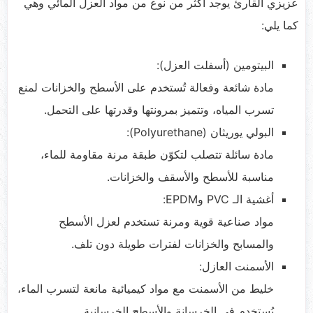
عزيزي القارئ يوجد أكثر من نوع من مواد العزل المائي وهي
كما يلي:
البيتومين (أسفلت العزل):
مادة شائعة وفعالة تُستخدم على الأسطح والخزانات لمنع
تسرب المياه، وتتميز بمرونتها وقدرتها على التحمل.
البولي يوريثان (Polyurethane):
مادة سائلة تتصلب لتكوّن طبقة مرنة مقاومة للماء،
مناسبة للأسطح والأسقف والخزانات.
أغشية الـ PVC وEPDM:
مواد صناعية قوية ومرنة تستخدم لعزل الأسطح
والمسابح والخزانات لفترات طويلة دون تلف.
الأسمنت العازل:
خليط من الأسمنت مع مواد كيميائية مانعة لتسرب الماء،
يُستخدم في الخرسانة والأسطح الخرسانية.