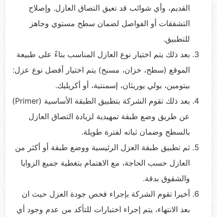
القديم، وأي شوائب قد تعيق التصاق العازل. وإصلاح
التشققات أو الفواصل لضمان سطح مستوي وجاهز
للتطبيق.
بعد ذلك يتم اختيار نوع العازل المناسب بناءً على طبيعة
الموقع (سطح، خزان، مسبح) يتم اختيار أفضل نوع عزل:
بيتومين، بولي يوريثان، إسمنتية، أو أكريليك.
بعد ذلك تقوم الشركة بتطبيق الطبقة الأساسية (Primer)
عن طريق وضع طبقة تمهيدية لزيادة التصاق العازل
بالسطح وضمان ثباته لفترة طويلة.
ثم تطبيق طبقة العزل الرئيسية ووضع طبقة أو أكثر من
العازل حسب الحاجة، مع الاهتمام بتغطية جميع الزوايا
والشقوق بدقة.
أخيرا تقوم الشركة بإجراء فحص جودة العزل حيث ان
بعد الانتهاء، يتم إجراء اختبارات للتأكد من عدم وجود أي