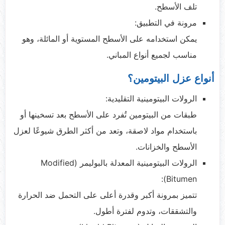
تلف الأسطح.
مرونة في التطبيق:
يمكن استخدامه على الأسطح المستوية أو المائلة، وهو
مناسب لجميع أنواع المباني.
أنواع عزل البيتومين؟
الرولات البيتومينية التقليدية:
طبقات من البيتومين تُفرد على الأسطح بعد تسخينها أو
باستخدام مواد لاصقة، وتعد من أكثر الطرق شيوعًا لعزل
الأسطح والخزانات.
الرولات البيتومينية المعدلة بالبوليمر (Modified
Bitumen):
تتميز بمرونة أكبر وقدرة أعلى على التحمل ضد الحرارة
والتشققات، وتدوم لفترة أطول.