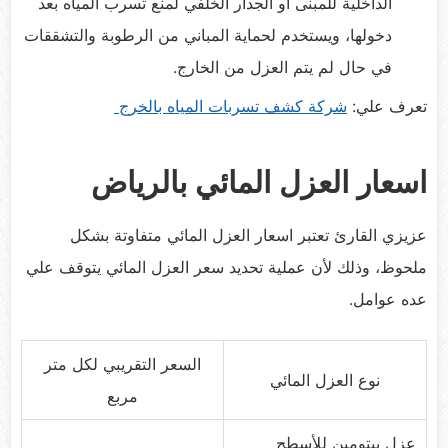
الداخلية للمبنى أو الجدار الخلفي لمنع تسرب المياه بعد
دخولها، ويستخدم لحماية المباني من الرطوبة والتشققات
في حال لم يتم العزل من الخارج.
تعرف علي:
شركة كشف تسربات المياه بالخرج
اسعار العزل المائي بالرياض
عزيزي القارئ تعتبر اسعار العزل المائي متفاوتة بشكل
ملحوظ، وذلك لأن عملية تحديد سعر العزل المائي يتوقف علي
عده عوامل.
السعر التقريبي لكل متر
نوع العزل المائي
مربع
عزل بيتومين للأسطح