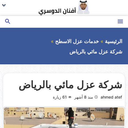
التجاوز
تو
تو
تو
تو
تو
تو
تو
تو
تو
ال
ال
ال
ال
ال
ال
ال
ال
ال
إلى
ال
ال
ال
ال
ال
ال
ال
ال
ال
المحتوى
القائمة
بحث
عن
الرئيسية
خدمات عزل الاسطح
شركة عزل مائي بالرياض
شركة عزل مائي بالرياض
ahmed atef
منذ 8 أشهر
61
زيارة