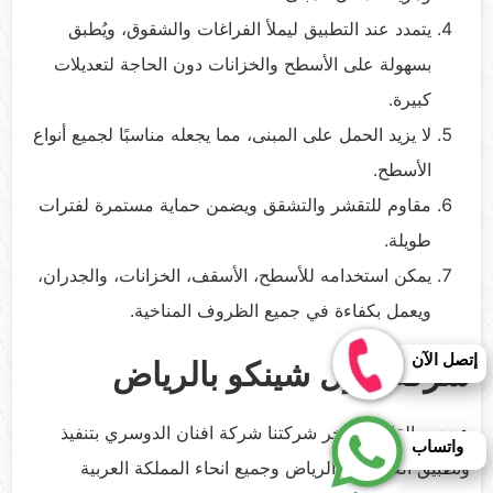
يتمدد عند التطبيق ليملأ الفراغات والشقوق، ويُطبق
بسهولة على الأسطح والخزانات دون الحاجة لتعديلات
كبيرة.
لا يزيد الحمل على المبنى، مما يجعله مناسبًا لجميع أنواع
الأسطح.
مقاوم للتقشر والتشقق ويضمن حماية مستمرة لفترات
طويلة.
يمكن استخدامه للأسطح، الأسقف، الخزانات، والجدران،
ويعمل بكفاءة في جميع الظروف المناخية.
إتصل الآن
شركة عزل شينكو بالرياض
عزيزي القارئ تفتخر شركتنا شركة افنان الدوسري بتنفيذ
واتساب
وتطبيق العزل في الرياض وجميع انحاء المملكة العربية