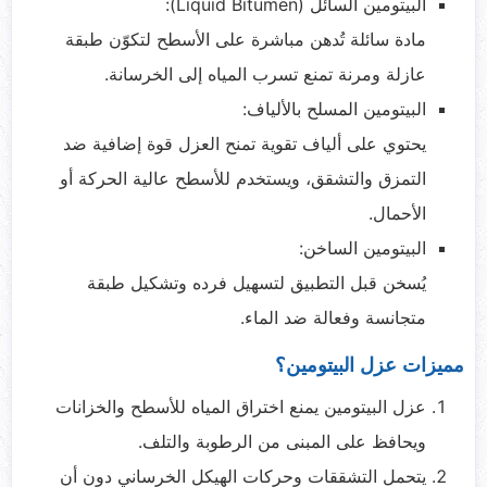
البيتومين السائل (Liquid Bitumen):
مادة سائلة تُدهن مباشرة على الأسطح لتكوّن طبقة
عازلة ومرنة تمنع تسرب المياه إلى الخرسانة.
البيتومين المسلح بالألياف:
يحتوي على ألياف تقوية تمنح العزل قوة إضافية ضد
التمزق والتشقق، ويستخدم للأسطح عالية الحركة أو
الأحمال.
البيتومين الساخن:
يُسخن قبل التطبيق لتسهيل فرده وتشكيل طبقة
متجانسة وفعالة ضد الماء.
مميزات عزل البيتومين؟
عزل البيتومين يمنع اختراق المياه للأسطح والخزانات
ويحافظ على المبنى من الرطوبة والتلف.
يتحمل التشققات وحركات الهيكل الخرساني دون أن