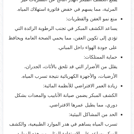
المرئية، مما يسهم في خفض فاتورة استهلاك المياه.
منع نمو العفن والفطريات:
يساعد الكشف المبكر في تجنب الرطوبة الزائدة التي
تؤدي إلى تكوين العفن، مما يحمي الصحة العامة ويحافظ
على جودة الهواء داخل المباني.
حماية الممتلكات:
يقلل من الأضرار التي قد تلحق بالأثاث، الجدران،
الأرضيات، والأجهزة الكهربائية نتيجة تسرب المياه.
زيادة العمر الافتراضي للأنظمة المائية:
الكشف المبكر يضمن صيانة الأنابيب والمعدات بشكل
دوري، مما يطيل عمرها الافتراضي.
الحد من المشاكل البيئية:
تسرب المياه يساهم في هدر الموارد الطبيعية، والكشف
المبكر يساعد على الاستفادة المثلى من هذه الموارد.