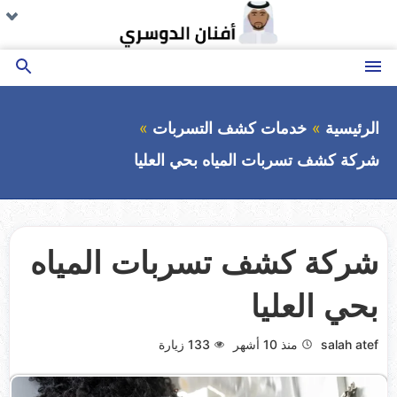
التجاوز
تو
تو
تو
تو
تو
تو
تو
تو
تو
ال
ال
ال
ال
ال
ال
ال
ال
ال
إلى
ال
ال
ال
ال
ال
ال
ال
ال
ال
المحتوى
القائمة
بحث
عن
الرئيسية
خدمات كشف التسربات
شركة كشف تسربات المياه بحي العليا
شركة كشف تسربات المياه
بحي العليا
salah atef
منذ 10 أشهر
133
زيارة