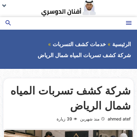
التجاوز
تو
تو
تو
تو
تو
تو
تو
تو
تو
ال
ال
ال
ال
ال
ال
ال
ال
ال
إلى
ال
ال
ال
ال
ال
ال
ال
ال
ال
المحتوى
القائمة
بحث
عن
الرئيسية
خدمات كشف التسربات
شركة كشف تسربات المياه شمال الرياض
شركة كشف تسربات المياه
شمال الرياض
ahmed atef
منذ شهرين
39
زيارة