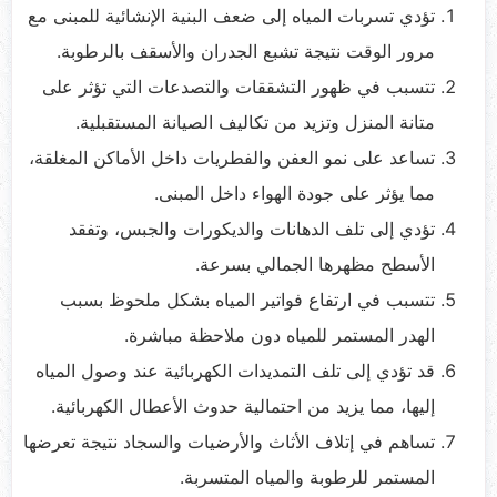
تؤدي تسربات المياه إلى ضعف البنية الإنشائية للمبنى مع
مرور الوقت نتيجة تشبع الجدران والأسقف بالرطوبة.
تتسبب في ظهور التشققات والتصدعات التي تؤثر على
متانة المنزل وتزيد من تكاليف الصيانة المستقبلية.
تساعد على نمو العفن والفطريات داخل الأماكن المغلقة،
مما يؤثر على جودة الهواء داخل المبنى.
تؤدي إلى تلف الدهانات والديكورات والجبس، وتفقد
الأسطح مظهرها الجمالي بسرعة.
تتسبب في ارتفاع فواتير المياه بشكل ملحوظ بسبب
الهدر المستمر للمياه دون ملاحظة مباشرة.
قد تؤدي إلى تلف التمديدات الكهربائية عند وصول المياه
إليها، مما يزيد من احتمالية حدوث الأعطال الكهربائية.
تساهم في إتلاف الأثاث والأرضيات والسجاد نتيجة تعرضها
المستمر للرطوبة والمياه المتسربة.