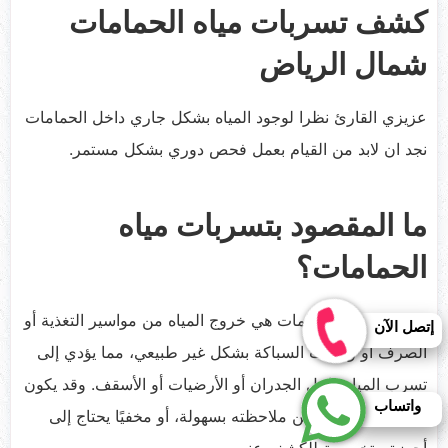
كشف تسربات مياه الحمامات
شمال الرياض
عزيزي القارئ نظرا لوجود المياه بشكل جاري داخل الحمامات
نجد ان لابد من القيام بعمل فحص دوري بشكل مستمر.
ما المقصود بتسربات مياه
الحمامات؟
تسربات مياه الحمامات هي خروج المياه من مواسير التغذية أو
إتصل الآن
الصرف أو وصلات السباكة بشكل غير طبيعي، مما يؤدي إلى
تسرب المياه داخل الجدران أو الأرضيات أو الأسقف. وقد يكون
واتساب
التسرب ظاهرًا يمكن ملاحظته بسهولة، أو مخفيًا يحتاج إلى
أجهزة متخصصة للكشف عنه.