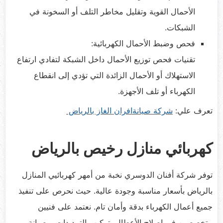
الأحمال القوية وتقليل مخاطر التلف أو السخونة في
الشبكات.
فحص وضبط الأحمال الكهربائية:
تقنيات فحص توزيع الأحمال داخل الشبكة لتفادي ارتفاع
الاستهلاك أو الأحمال الزائدة التي تؤدي إلى انقطاع
الكهرباء أو تلف الأجهزة.
تعرف علي:
شركة صيانةافران الغاز بالرياض
كهربائي منازل رخيص بالرياض
توفر شركة أفنان الدوسري نخبة من أمهر كهربائيي المنازل
بالرياض بأسعار مناسبة وجودة عالية. حيث نحرص على تنفيذ
جميع أعمال الكهرباء بدقة وأمان تام. نعتمد على فنيين
متخصصين في إصلاح الأعطال، تركيب التمديدات، وصيانة