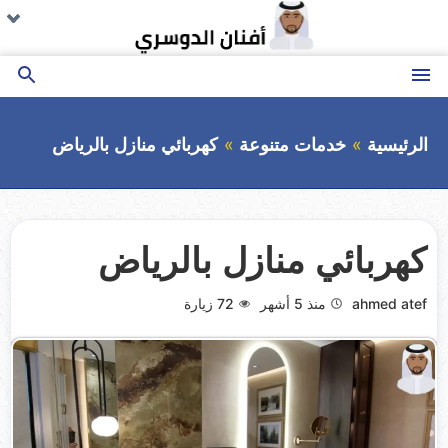
التجاوز
تو
تو
تو
تو
تو
تو
تو
تو
تو
ال
ال
ال
ال
ال
ال
ال
ال
ال
إلى
ال
ال
ال
ال
ال
ال
ال
ال
ال
المحتوى
القائمة
بحث
عن
الرئيسية
خدمات متنوعة
كهربائي منازل بالرياض
كهربائي منازل بالرياض
ahmed atef
منذ 5 أشهر
72
زيارة