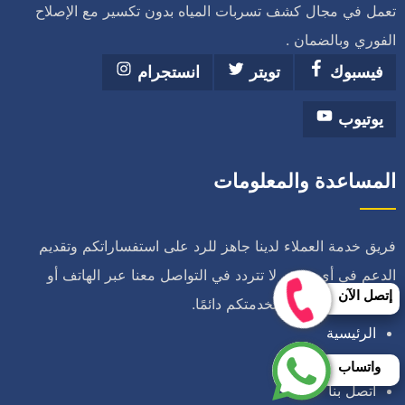
تعمل في مجال كشف تسربات المياه بدون تكسير مع الإصلاح
الفوري وبالضمان .
فيسبوك
تويتر
انستجرام
يوتيوب
المساعدة والمعلومات
فريق خدمة العملاء لدينا جاهز للرد على استفساراتكم وتقديم
الدعم في أي وقت. لا تتردد في التواصل معنا عبر الهاتف أو
إتصل الآن
الواتساب – نحن هنا لخدمتكم دائمًا.
الرئيسية
من نحن
واتساب
اتصل بنا