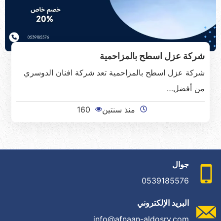
شركة عزل اسطح بالمزاحمية
شركة عزل اسطح بالمزاحمية تعد شركة افنان الدوسري
من أفضل…
منذ سنتين
160
جوال
0539185576
البريد الإلكتروني
info@afnaan-aldosry.com