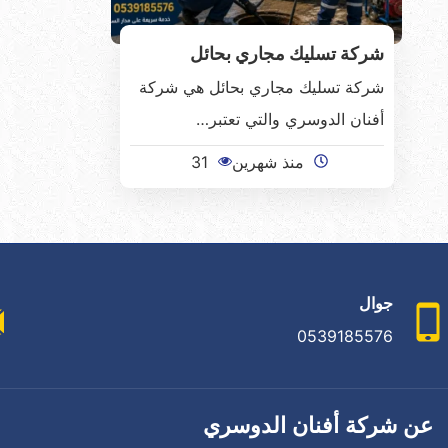
شركة تسليك مجاري بحائل
شركة تسليك مجاري بحائل هي شركة
أفنان الدوسري والتي تعتبر…
منذ شهرين
31
جوال
0539185576
عن شركة أفنان الدوسري