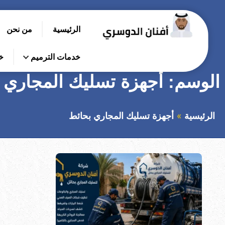
التجاوز
إلى
الرئيسية
من نحن
المحتوى
بحث
عن
خدمات الترميم
خ
الوسم:
أجهزة تسليك المجاري 
الرئيسية
أجهزة تسليك المجاري بحائط