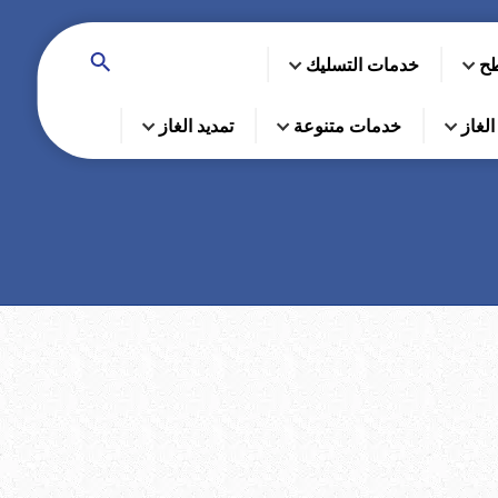
طح
خدمات التسليك
لغاز
خدمات متنوعة
تمديد الغاز