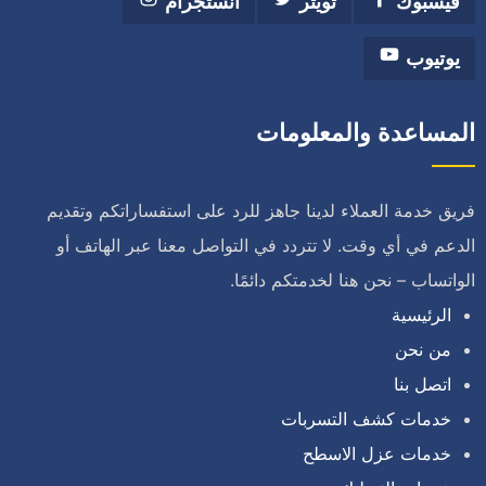
فيسبوك
تويتر
انستجرام
يوتيوب
المساعدة والمعلومات
فريق خدمة العملاء لدينا جاهز للرد على استفساراتكم وتقديم
الدعم في أي وقت. لا تتردد في التواصل معنا عبر الهاتف أو
الواتساب – نحن هنا لخدمتكم دائمًا.
الرئيسية
من نحن
اتصل بنا
خدمات كشف التسربات
خدمات عزل الاسطح