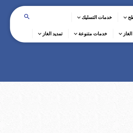
طح
خدمات التسليك
لغاز
خدمات متنوعة
تمديد الغاز