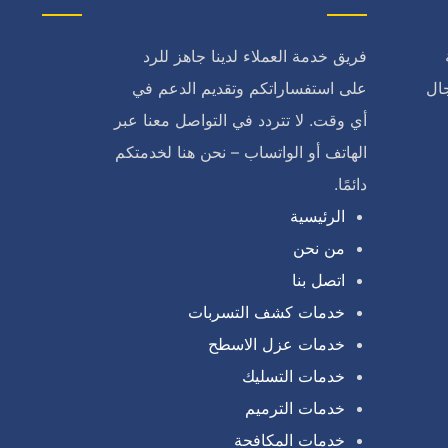
فريق خدمة العملاء لدينا جاهز للرد
ال
على استفساراتكم وتقديم الدعم في
أي وقت. لا تتردد في التواصل معنا عبر
الهاتف أو الواتساب – نحن هنا لخدمتكم
دائمًا.
الرئيسية
من نحن
اتصل بنا
خدمات كشف التسربات
خدمات عزل الاسطح
خدمات التسليك
خدمات الترميم
خدمات المكافحة