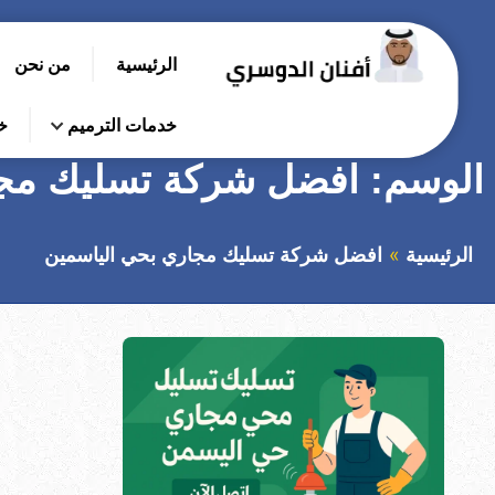
التجاوز
إلى
الرئيسية
من نحن
المحتوى
بحث
عن
خدمات الترميم
خ
الوسم:
افضل شركة تسليك مجا
الرئيسية
افضل شركة تسليك مجاري بحي الياسمين