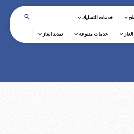
طح
خدمات التسليك
لغاز
خدمات متنوعة
تمديد الغاز