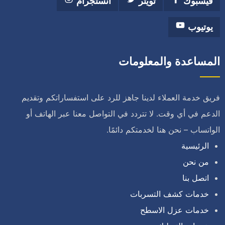
فيسبوك
تويتر
انستجرام
يوتيوب
المساعدة والمعلومات
فريق خدمة العملاء لدينا جاهز للرد على استفساراتكم وتقديم
الدعم في أي وقت. لا تتردد في التواصل معنا عبر الهاتف أو
الواتساب – نحن هنا لخدمتكم دائمًا.
الرئيسية
من نحن
اتصل بنا
خدمات كشف التسربات
خدمات عزل الاسطح