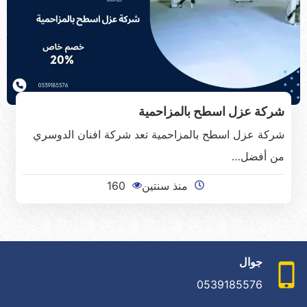
شركة عزل اسطح بالمزاحمية
شركة عزل اسطح بالمزاحمية تعد شركة افنان الدوسري
من أفضل…
منذ سنتين
160
جوال
0539185576