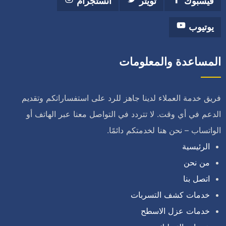
فيسبوك
تويتر
انستجرام
يوتيوب
المساعدة والمعلومات
فريق خدمة العملاء لدينا جاهز للرد على استفساراتكم وتقديم
الدعم في أي وقت. لا تتردد في التواصل معنا عبر الهاتف أو
الواتساب – نحن هنا لخدمتكم دائمًا.
الرئيسية
من نحن
اتصل بنا
خدمات كشف التسربات
خدمات عزل الاسطح