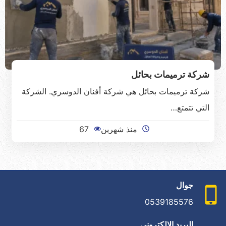
شركة ترميمات بحائل
شركة ترميمات بحائل هي شركة أفنان الدوسري. الشركة
التي تتمتع…
منذ شهرين
67
جوال
0539185576
البريد الإلكتروني