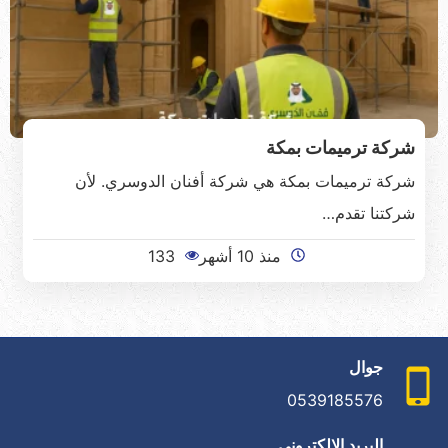
شركة ترميمات بمكة
شركة ترميمات بمكة هي شركة أفنان الدوسري. لأن
شركتنا تقدم…
منذ 10 أشهر
133
جوال
0539185576
البريد الإلكتروني