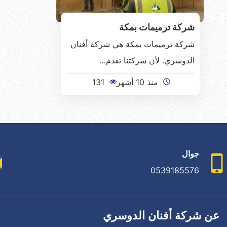
شركة ترميمات بمكة
شركة ترميمات بمكة هي شركة أفنان
الدوسري. لأن شركتنا تقدم…
منذ 10 أشهر
131
جوال
0539185576
عن شركة أفنان الدوسري