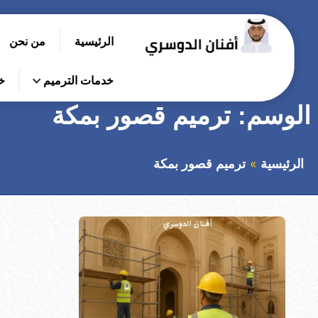
التجاوز
إلى
الرئيسية
من نحن
المحتوى
بحث
عن
خدمات الترميم
خ
الوسم:
ترميم قصور بمكة
الرئيسية
ترميم قصور بمكة