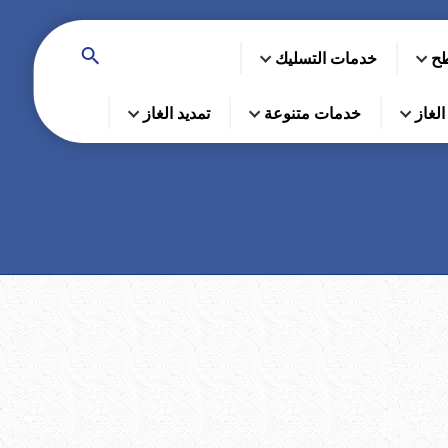
طح
خدمات التسليك
لغاز
خدمات متنوعة
تمديد الغاز