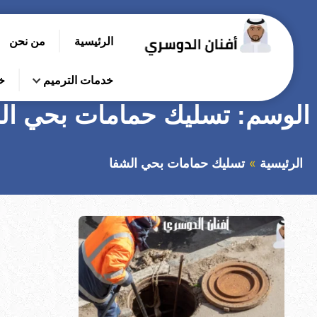
التجاوز
إلى
الرئيسية
من نحن
المحتوى
بحث
عن
خدمات الترميم
خ
الوسم:
تسليك حمامات بحي ال
الرئيسية
تسليك حمامات بحي الشفا