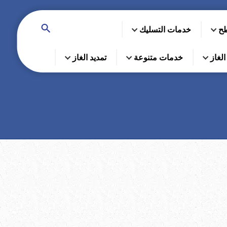
طح
خدمات التسليك
لغاز
خدمات متنوعة
تمديد الغاز