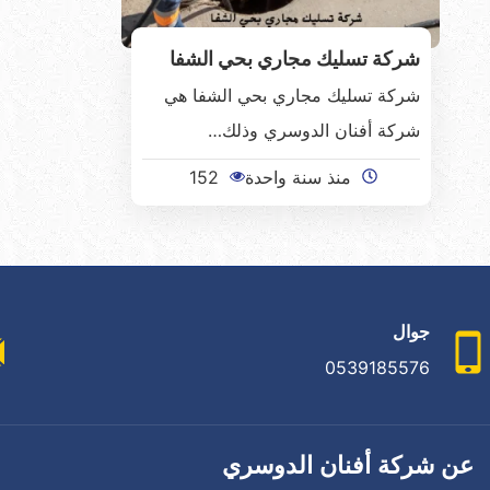
شركة تسليك مجاري بحي الشفا
شركة تسليك مجاري بحي الشفا هي
شركة أفنان الدوسري وذلك…
منذ سنة واحدة
152
جوال
0539185576
عن شركة أفنان الدوسري