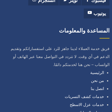
فيسبوك
تويتر
انستجرام
يوتيوب
المساعدة والمعلومات
فريق خدمة العملاء لدينا جاهز للرد على استفساراتكم وتقديم
الدعم في أي وقت. لا تتردد في التواصل معنا عبر الهاتف أو
الواتساب – نحن هنا لخدمتكم دائمًا.
الرئيسية
من نحن
اتصل بنا
خدمات كشف التسربات
خدمات عزل الاسطح