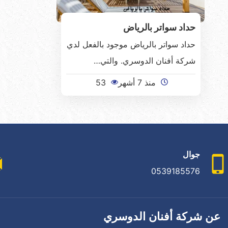
حداد سواتر بالرياض
حداد سواتر بالرياض موجود بالفعل لدي
شركة أفنان الدوسري. والتي…
منذ 7 أشهر
53
جوال
0539185576
عن شركة أفنان الدوسري