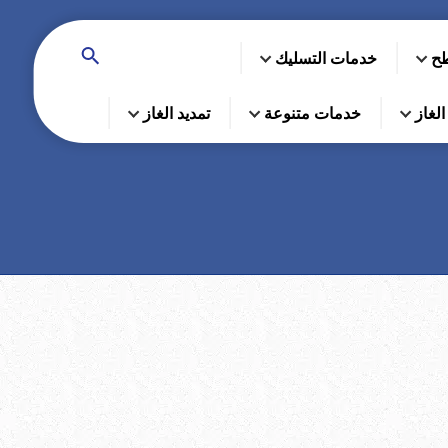
طح
خدمات التسليك
لغاز
خدمات متنوعة
تمديد الغاز