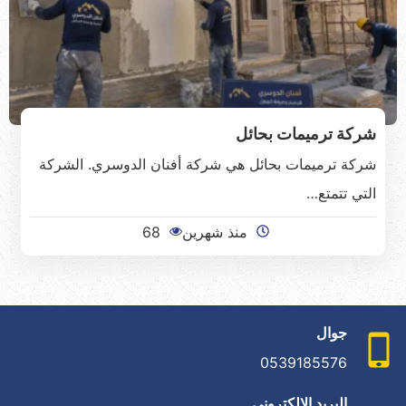
شركة ترميمات بحائل
شركة ترميمات بحائل هي شركة أفنان الدوسري. الشركة
التي تتمتع…
منذ شهرين
68
جوال
0539185576
البريد الإلكتروني