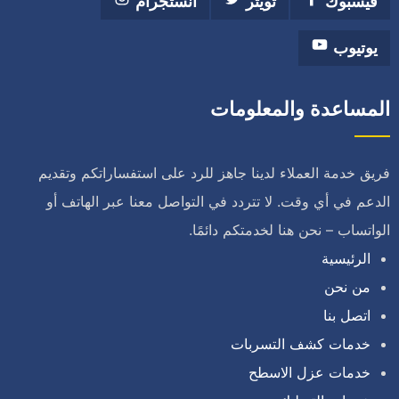
فيسبوك
تويتر
انستجرام
يوتيوب
المساعدة والمعلومات
فريق خدمة العملاء لدينا جاهز للرد على استفساراتكم وتقديم
الدعم في أي وقت. لا تتردد في التواصل معنا عبر الهاتف أو
الواتساب – نحن هنا لخدمتكم دائمًا.
الرئيسية
من نحن
اتصل بنا
خدمات كشف التسربات
خدمات عزل الاسطح