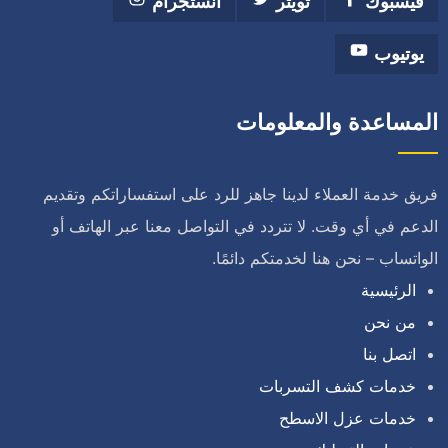
فيسبوك
تويتر
انستجرام
يوتيوب
المساعدة والمعلومات
فريق خدمة العملاء لدينا جاهز للرد على استفساراتكم وتقديم
الدعم في أي وقت. لا تتردد في التواصل معنا عبر الهاتف أو
الواتساب – نحن هنا لخدمتكم دائمًا.
الرئيسية
من نحن
اتصل بنا
خدمات كشف التسربات
خدمات عزل الاسطح