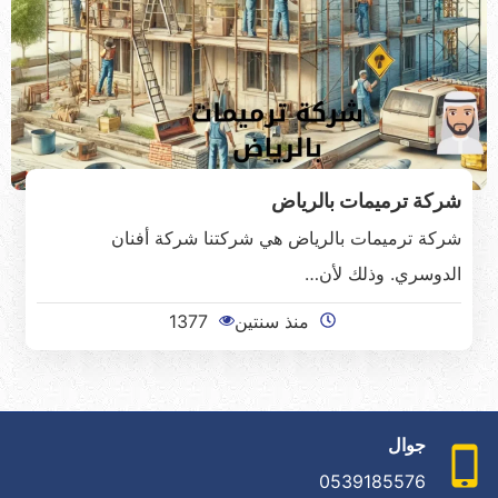
شركة ترميمات بالرياض
شركة ترميمات بالرياض هي شركتنا شركة أفنان
الدوسري. وذلك لأن…
منذ سنتين
1377
جوال
0539185576