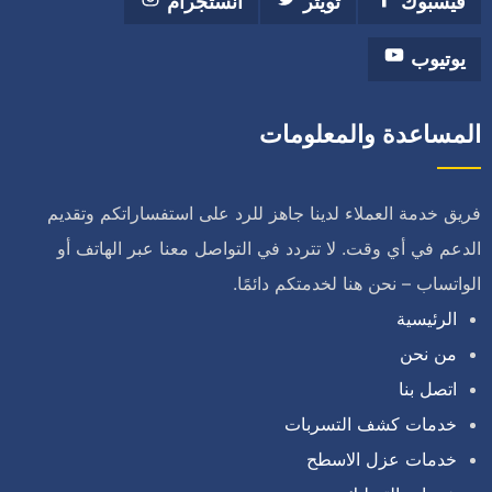
فيسبوك
تويتر
انستجرام
يوتيوب
المساعدة والمعلومات
فريق خدمة العملاء لدينا جاهز للرد على استفساراتكم وتقديم
الدعم في أي وقت. لا تتردد في التواصل معنا عبر الهاتف أو
الواتساب – نحن هنا لخدمتكم دائمًا.
الرئيسية
من نحن
اتصل بنا
خدمات كشف التسربات
خدمات عزل الاسطح