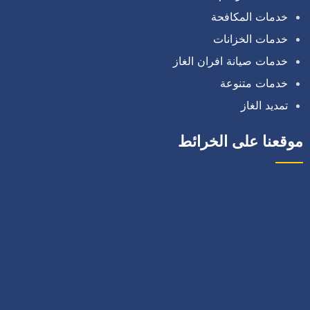
خدمات المكافحة
خدمات الخزانات
خدمات صيانة افران الغاز
خدمات متنوعة
تمديد الغاز
موقعنا على الخرائط