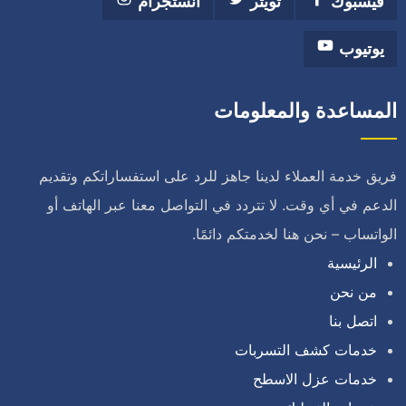
فيسبوك
تويتر
انستجرام
يوتيوب
المساعدة والمعلومات
فريق خدمة العملاء لدينا جاهز للرد على استفساراتكم وتقديم
الدعم في أي وقت. لا تتردد في التواصل معنا عبر الهاتف أو
الواتساب – نحن هنا لخدمتكم دائمًا.
الرئيسية
من نحن
اتصل بنا
خدمات كشف التسربات
خدمات عزل الاسطح