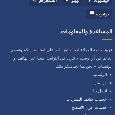
فيسبوك
تويتر
انستجرام
يوتيوب
المساعدة والمعلومات
فريق خدمة العملاء لدينا جاهز للرد على استفساراتكم وتقديم
الدعم في أي وقت. لا تتردد في التواصل معنا عبر الهاتف أو
الواتساب – نحن هنا لخدمتكم دائمًا.
الرئيسية
من نحن
اتصل بنا
خدمات كشف التسربات
خدمات عزل الاسطح