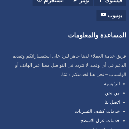
فيسبوك
تويتر
انستجرام
يوتيوب
المساعدة والمعلومات
فريق خدمة العملاء لدينا جاهز للرد على استفساراتكم وتقديم
الدعم في أي وقت. لا تتردد في التواصل معنا عبر الهاتف أو
الواتساب – نحن هنا لخدمتكم دائمًا.
الرئيسية
من نحن
اتصل بنا
خدمات كشف التسربات
خدمات عزل الاسطح