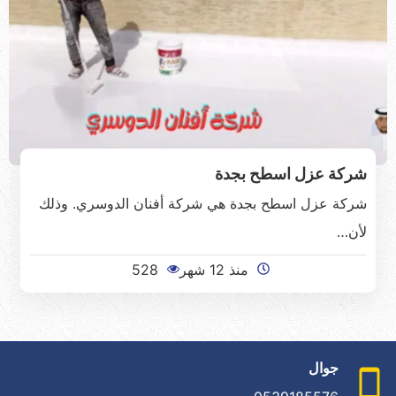
شركة عزل اسطح بجدة
شركة عزل اسطح بجدة هي شركة أفنان الدوسري. وذلك
لأن…
منذ 12 شهر
528
جوال