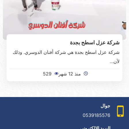
شركة عزل اسطح بجدة
شركة عزل اسطح بجدة هي شركة أفنان الدوسري. وذلك
لأن…
منذ 12 شهر
529
جوال
0539185576
البريد الإلكتروني