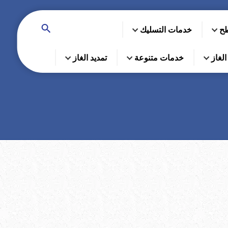
طح
خدمات التسليك
لغاز
خدمات متنوعة
تمديد الغاز