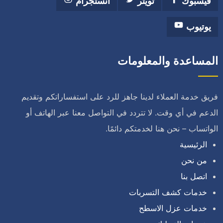
فيسبوك
تويتر
انستجرام
يوتيوب
المساعدة والمعلومات
فريق خدمة العملاء لدينا جاهز للرد على استفساراتكم وتقديم
الدعم في أي وقت. لا تتردد في التواصل معنا عبر الهاتف أو
الواتساب – نحن هنا لخدمتكم دائمًا.
الرئيسية
من نحن
اتصل بنا
خدمات كشف التسربات
خدمات عزل الاسطح