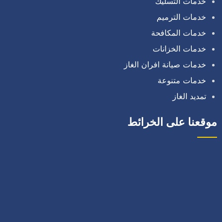
خدمات التسليك
خدمات الترميم
خدمات المكافحة
خدمات الخزانات
خدمات صيانة افران الغاز
خدمات متنوعة
تمديد الغاز
موقعنا على الخرائط