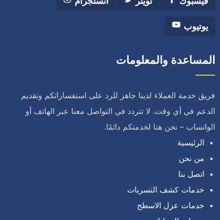
فيسبوك
تويتر
انستجرام
يوتيوب
المساعدة والمعلومات
فريق خدمة العملاء لدينا جاهز للرد على استفساراتكم وتقديم
الدعم في أي وقت. لا تتردد في التواصل معنا عبر الهاتف أو
الواتساب – نحن هنا لخدمتكم دائمًا.
الرئيسية
من نحن
اتصل بنا
خدمات كشف التسربات
خدمات عزل الاسطح