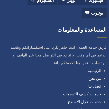
فيسبوك
تويتر
انستجرام
يوتيوب
المساعدة والمعلومات
فريق خدمة العملاء لدينا جاهز للرد على استفساراتكم وتقديم
الدعم في أي وقت. لا تتردد في التواصل معنا عبر الهاتف أو
الواتساب – نحن هنا لخدمتكم دائمًا.
الرئيسية
من نحن
اتصل بنا
خدمات كشف التسربات
خدمات عزل الاسطح