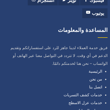
فيسبوك
تويتر
انستجرام
يوتيوب
المساعدة والمعلومات
فريق خدمة العملاء لدينا جاهز للرد على استفساراتكم وتقديم
الدعم في أي وقت. لا تتردد في التواصل معنا عبر الهاتف أو
الواتساب – نحن هنا لخدمتكم دائمًا.
الرئيسية
من نحن
اتصل بنا
خدمات كشف التسربات
خدمات عزل الاسطح