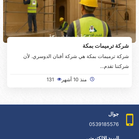
شركة ترميمات بمكة
شركة ترميمات بمكة هي شركة أفنان الدوسري. لأن
شركتنا تقدم…
منذ 10 أشهر
131
جوال
0539185576
البريد الإلكتروني