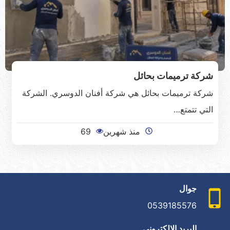
شركة ترميمات بحائل
شركة ترميمات بحائل هي شركة أفنان الدوسري. الشركة
التي تتمتع…
منذ شهرين
69
جوال
0539185576
البريد الإلكتروني