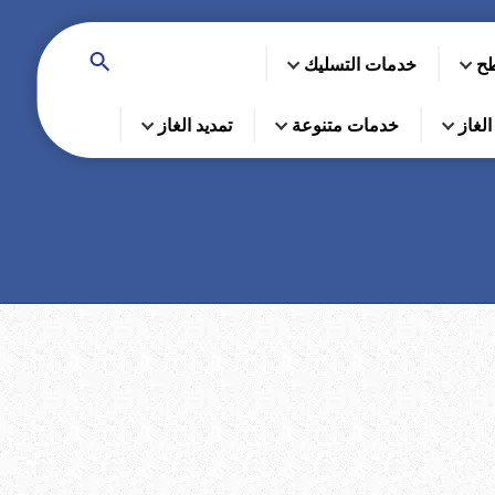
طح
خدمات التسليك
لغاز
خدمات متنوعة
تمديد الغاز